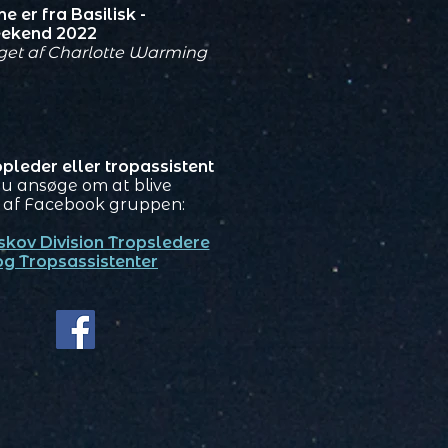
ne er fra Basilisk -
ekend 2022
get af Charlotte Warming
opleder eller tropassistent
u ansøge om at blive
af Facebook gruppen:
skov Division Tropsledere
og Tropsassistenter