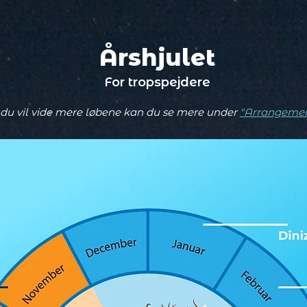
Årshjulet
For tropspejdere
 du vil vide mere løbene kan du se mere under
"Arrangemen