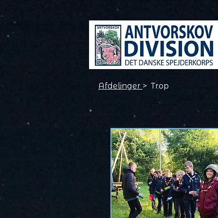
Afdelinger
> Trop