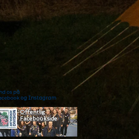
ind os på
acebook
og Instagram
Offentlig
Facebookside