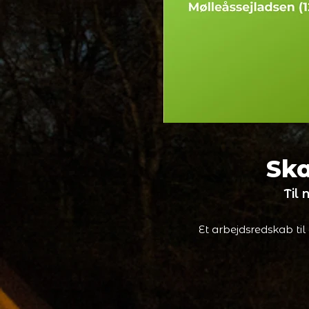
Ska
Til
Et arbejdsredskab til