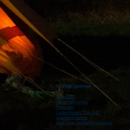
Hurtige genveje
Kalender
Arrangementer
Nyheder
Lederbladet "De Grå"
Spejdermærker
Kort over spejdergrupperne