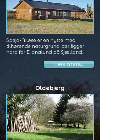
Spejd-Niløse er en hytte med
tilhørende naturgrund, der ligger
nord for Dianalund på Sjælland.
Læs mere...
Oldebjerg