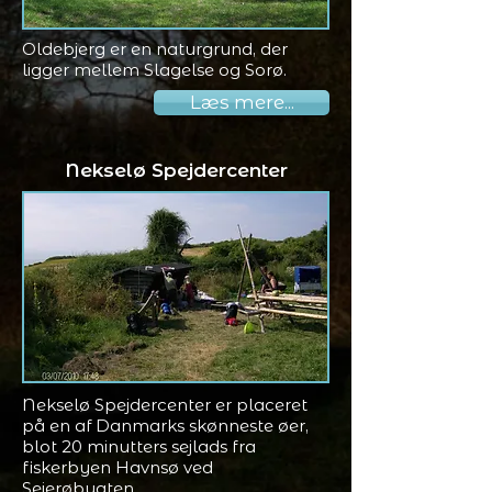
Oldebjerg er en naturgrund, der
ligger mellem Slagelse og Sorø.
Læs mere...
Nekselø Spejdercenter
Nekselø Spejdercenter er placeret
på en af Danmarks skønneste øer,
blot 20 minutters sejlads fra
fiskerbyen Havnsø ved
Sejerøbugten.