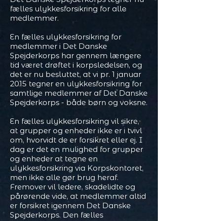
fælles ulykkesforsikring for alle
medlemmer.
En fælles ulykkesforsikring for
medlemmer i Det Danske
Spejderkorps har gennem længere
tid været drøftet i korpsledelsen, og
det er nu besluttet, at vi pr. 1 januar
2015 tegner en ulykkesforsikring for
samtlige medlemmer af Det Danske
Spejderkorps - både børn og voksne.
En fælles ulykkesforsikring vil sikre,
at grupper og enheder ikke er i tvivl
om, hvorvidt de er forsikret eller ej. I
dag er det en mulighed for grupper
og enheder at tegne en
ulykkesforsikring via Korpskontoret,
men ikke alle gør brug heraf.
Fremover vil ledere, skadelidte og
pårørende vide, at medlemmer altid
er forsikret igennem Det Danske
Spejderkorps. Den fælles