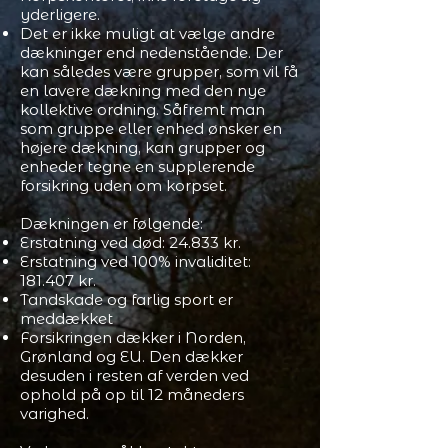
yderligere.
Det er ikke muligt at vælge andre
dækninger end nedenstående. Der
kan således være grupper, som vil få
en lavere dækning med den nye
kollektive ordning. Såfremt man
som gruppe eller enhed ønsker en
højere dækning, kan grupper og
enheder tegne en supplerende
forsikring uden om korpset.
Dækningen er følgende:
Erstatning ved død: 24.833 kr.
Erstatning ved 100% invaliditet:
181.407 kr.
Tandskade og farlig sport er
meddækket
Forsikringen dækker i Norden,
Grønland og EU. Den dækker
desuden i resten af verden ved
ophold på op til 12 måneders
varighed.