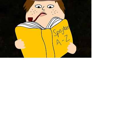
Hurtige genveje
Kalender
Arrangementer