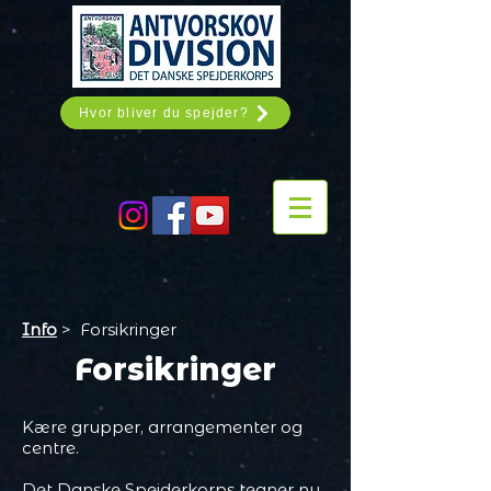
Hvor bliver du spejder?
Info
> Forsikringer
Forsikringer
Kære grupper, arrangementer og
centre.
Det Danske Spejderkorps tegner nu