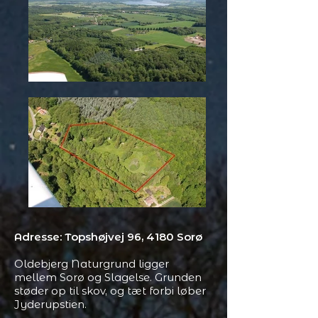
Adresse: Topshøjvej 96, 4180 Sorø
Oldebjerg Naturgrund ligger
mellem Sorø og Slagelse. Grunden
støder op til skov, og tæt forbi løber
Jyderupstien.