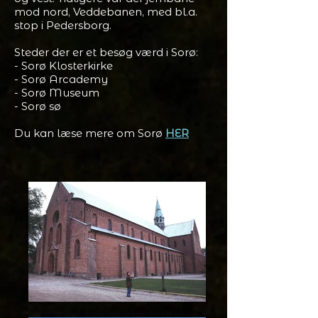
mod nord, Veddebanen, med bl.a.
stop i Pedersborg.
Steder der er et besøg værd i Sorø:
- Sorø Klosterkirke
- Sorø Arcademy
- Sorø Museum
- Sorø sø
Du kan læse mere om Sorø
HER