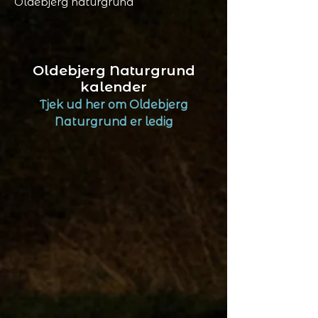
Oldebjerg naturgrund
Oldebjerg Naturgrund
kalender
Tjek ud her om Oldebjerg
Naturgrund er ledig