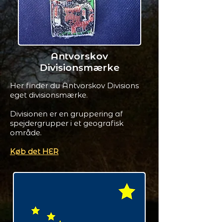
Antvorskov
Divisionsmærke
Her finder du Antvorskov Divisions
eget divisionsmærke.
Divisionen er en gruppering af
spejdergrupper i et geografisk
område.
Køb det HER