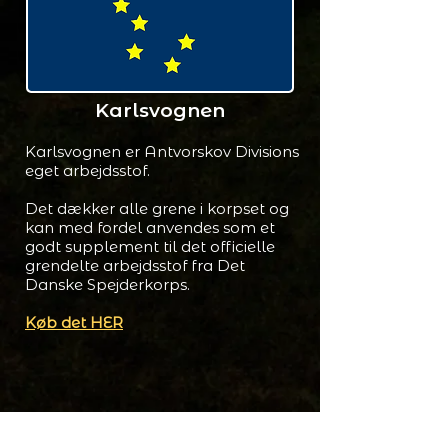
Karlsvognen
Karlsvognen er Antvorskov Divisions
eget arbejdsstof.
Det dækker alle grene i korpset og
kan med fordel anvendes som et
godt supplement til det officielle
grendelte arbejdsstof fra Det
Danske Spejderkorps.
Køb det HER