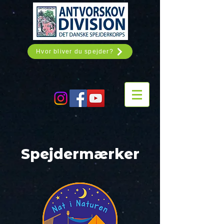
Hvor bliver du spejder?
Spejdermærker