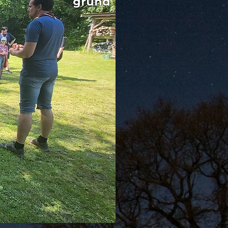
grund