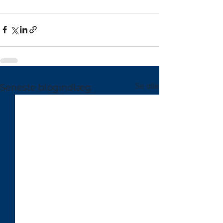
Se alle
Seneste blogindlæg