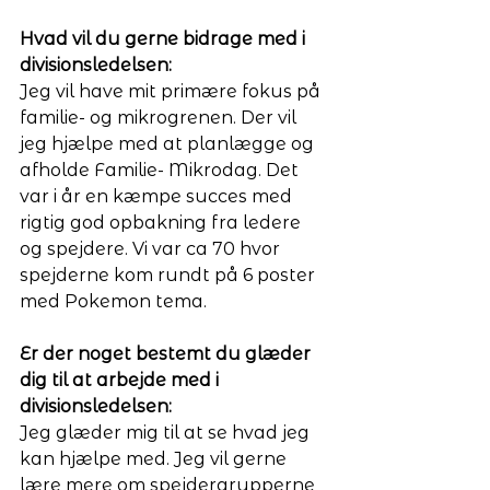
Hvad vil du gerne bidrage med i 
divisionsledelsen:
Jeg vil have mit primære fokus på 
familie- og mikrogrenen. Der vil 
jeg hjælpe med at planlægge og 
afholde Familie- Mikrodag. Det 
var i år en kæmpe succes med 
rigtig god opbakning fra ledere 
og spejdere. Vi var ca 70 hvor 
spejderne kom rundt på 6 poster 
med Pokemon tema. 
Er der noget bestemt du glæder 
dig til at arbejde med i 
divisionsledelsen:
Jeg glæder mig til at se hvad jeg 
kan hjælpe med. Jeg vil gerne 
lære mere om spejdergrupperne 