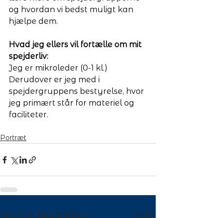
og hvordan vi bedst muligt kan 
hjælpe dem. 
Hvad jeg ellers vil fortælle om mit 
spejderliv:
Jeg er mikroleder (0-1 kl.) 
Derudover er jeg med i 
spejdergruppens bestyrelse, hvor 
jeg primært står for materiel og 
faciliteter.
Portræt
Se alle
Seneste blogindlæg