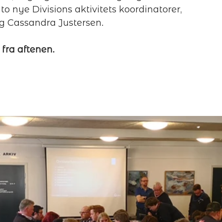
o nye Divisions aktivitets koordinatorer, 
og Cassandra Justersen.
 fra aftenen. 