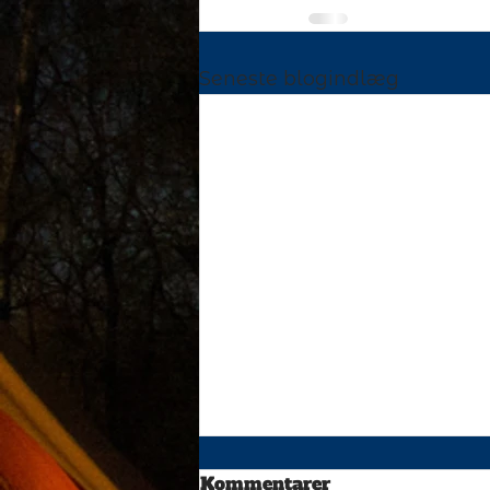
Seneste blogindlæg
Kommentarer